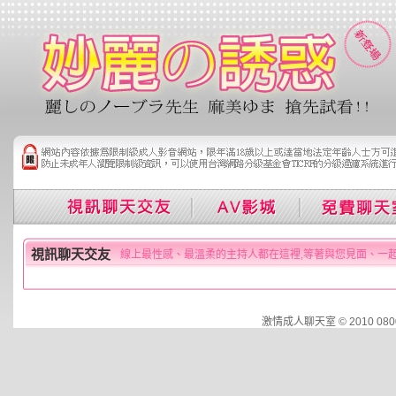
視訊聊天交友
線上最性感、最溫柔的主持人都在這裡,等著與您見面、一
激情成人聊天室 © 2010 0800.cut