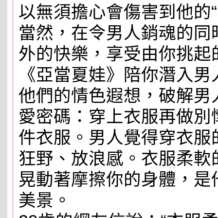
以無須擔心會傷害到他的“
當然，在令男人銷魂的同
外的快樂，享受由你挑起
《亞當夏娃》陪你潛入男
他們的情色遐想，破解男
愛密碼：穿上衣服再做別
件衣服。男人覺得穿衣服
狂野、放浪感。衣服柔軟
晃動著摩擦你的身體，是
美景。