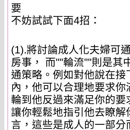
要
不妨試試下面4招：
(1).將討論成人化夫婦
房事， 而""輪流""則是
通策略。例如對他說在接
內，他可以合理地要求你
輪到他反過來滿足你的要
讓你輕鬆地指引他去瞭解
言，這些是成人的一部分