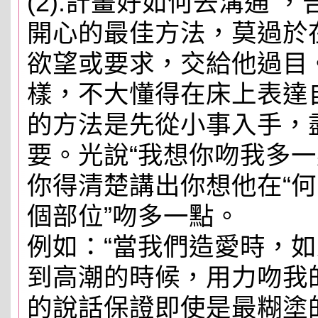
(2).計畫好如何去溝通 
開心的最佳方法，莫過於
欲望或要求，交給他過目
樣，不大懂得在床上表達
的方法是先從小事入手，
要。光說“我想你吻我多一
你得清楚講出你想他在“何
個部位”吻多一點。
例如：“當我們造愛時，
到高潮的時候，用力吻我
的說話保證即使是最糊塗