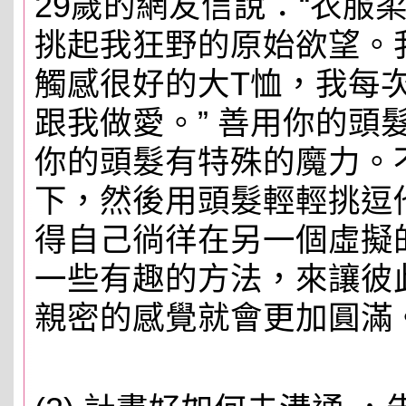
29歲的網友信說：“衣服
挑起我狂野的原始欲望。
觸感很好的大T恤，我每
跟我做愛。” 善用你的頭
你的頭髮有特殊的魔力。
下，然後用頭髮輕輕挑逗
得自己徜徉在另一個虛擬
一些有趣的方法，來讓彼此
親密的感覺就會更加圓滿