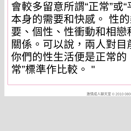
會較多留意所謂“正常”或
本身的需要和快感。 性
要、個性、性衝動和相戀
關係。可以說，兩人對目
你們的性生活便是正常的
常”標準作比較。 "
激情成人聊天室 © 2010 0800.cut