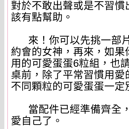
對於不敢出聲或是不習慣
該有點幫助。
來！你可以先挑一部片
約會的女神，再來，如果
用的可愛蛋蛋6粒組，也
桌前，除了平常習慣用愛
不同顆粒的可愛蛋蛋一定
當配件已經準備齊全，
愛自己了。