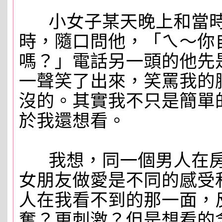
小女子某天晚上和當時
時，隨口問他，「ㄟ～你
嗎？」電話另一頭的他先
一聲笑了出來，笑罵我的
沒的。其實我不只是簡單
於我還想看。
我想，同一個男人在房
女朋友做愛是不同的感受
人在我看不到的那一面，
奮？更刺激？但是想看的