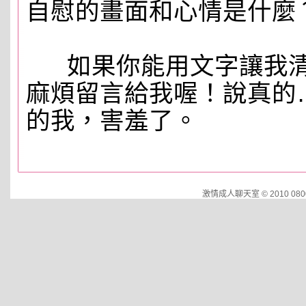
自慰的畫面和心情是什麼
如果你能用文字讓我清
麻煩留言給我喔！說真的
的我，害羞了。
激情成人聊天室 © 2010 0800.cut